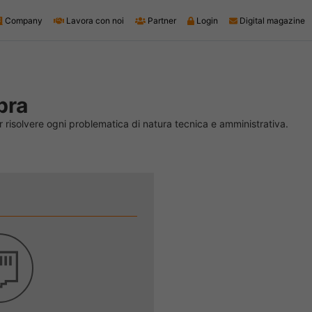
Company
Lavora con noi
Partner
Login
Digital magazine
bra
er risolvere ogni problematica di natura tecnica e amministrativa.