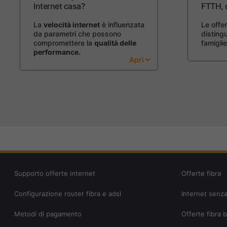
Internet casa?
FTTH, q
La
velocità internet
è influenzata
Le offer
da parametri che possono
disting
compromettere la
qualità delle
famiglie
performance.
Apri
Supporto offerte internet
Offerte fibra
Configurazione router fibra e adsl
Internet senza
Metodi di pagamento
Offerte fibra 