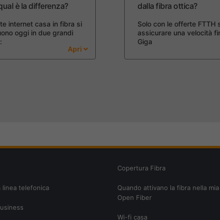
ual è la differenza?
dalla fibra ottica?
te internet casa in fibra si
Solo con le offerte FTTH 
uono oggi in due grandi
assicurare una velocità fi
:
Giga
Apri
Copertura Fibra
 linea telefonica
Quando attivano la fibra nella mia
Open Fiber
business
Wi-fi casa