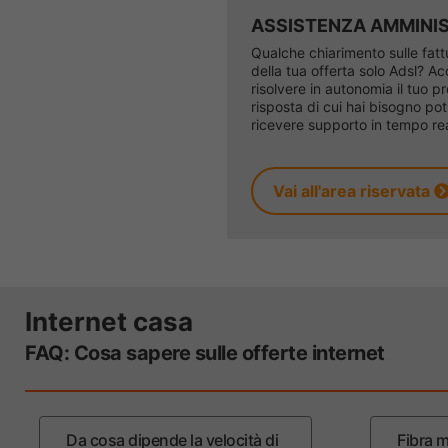
ASSISTENZA AMMINI
Qualche chiarimento sulle fattu
della tua offerta solo Adsl? Ac
risolvere in autonomia il tuo p
risposta di cui hai bisogno po
ricevere supporto in tempo re
Vai all'area riservata
Internet casa
FAQ: Cosa sapere sulle offerte internet
Da cosa dipende la velocità di
Fibra 