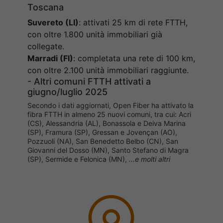
Toscana
Suvereto (LI)
: attivati 25 km di rete FTTH,
con oltre 1.800 unità immobiliari già
collegate.
Marradi (FI)
: completata una rete di 100 km,
con oltre 2.100 unità immobiliari raggiunte.
- Altri comuni FTTH attivati a
giugno/luglio 2025
Secondo i dati aggiornati, Open Fiber ha attivato la
fibra FTTH in almeno 25 nuovi comuni, tra cui: Acri
(CS), Alessandria (AL), Bonassola e Deiva Marina
(SP), Framura (SP), Gressan e Jovençan (AO),
Pozzuoli (NA), San Benedetto Belbo (CN), San
Giovanni del Dosso (MN), Santo Stefano di Magra
(SP), Sermide e Felonica (MN),
...e molti altri