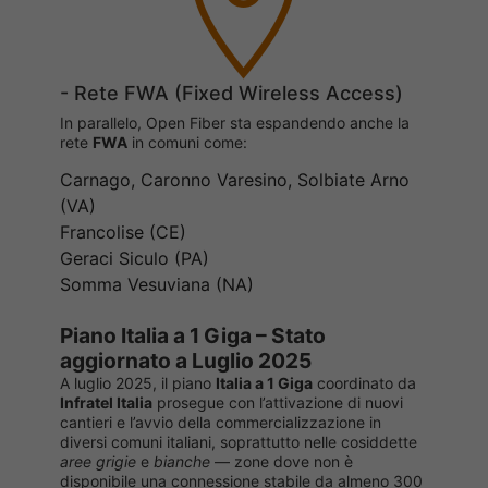
- Rete FWA (Fixed Wireless Access)
In parallelo, Open Fiber sta espandendo anche la
rete
FWA
in comuni come:
Carnago, Caronno Varesino, Solbiate Arno
(VA)
Francolise (CE)
Geraci Siculo (PA)
Somma Vesuviana (NA)
Piano Italia a 1 Giga – Stato
aggiornato a Luglio 2025
A luglio 2025, il piano
Italia a 1 Giga
coordinato da
Infratel Italia
prosegue con l’attivazione di nuovi
cantieri e l’avvio della commercializzazione in
diversi comuni italiani, soprattutto nelle cosiddette
aree grigie
e
bianche
— zone dove non è
disponibile una connessione stabile da almeno 300