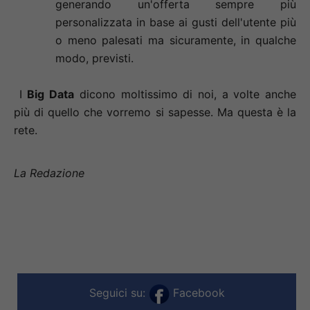
generando un'offerta sempre più
personalizzata in base ai gusti dell'utente più
o meno palesati ma sicuramente, in qualche
modo, previsti.
I
Big Data
dicono moltissimo di noi, a volte anche
più di quello che vorremo si sapesse. Ma questa è la
rete.
La Redazione
Seguici su:
Facebook