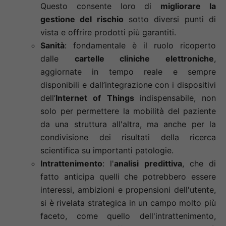
Questo consente loro di
migliorare la
gestione del rischio
sotto diversi punti di
vista e offrire prodotti più garantiti.
Sanità
: fondamentale è il ruolo ricoperto
dalle
cartelle cliniche elettroniche
,
aggiornate in tempo reale e sempre
disponibili e dall’integrazione con i dispositivi
dell’
Internet of Things
indispensabile, non
solo per permettere la mobilità del paziente
da una struttura all'altra, ma anche per la
condivisione dei risultati della ricerca
scientifica su importanti patologie.
Intrattenimento
: l'
analisi predittiva
, che di
fatto anticipa quelli che potrebbero essere
interessi, ambizioni e propensioni dell'utente,
si è rivelata strategica in un campo molto più
faceto, come quello dell'intrattenimento,