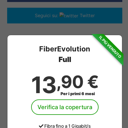
Seguici su:
Twitter
IL PIÙ VENDUTO
FiberEvolution
Full
13
,90 €
Per i primi 6 mesi
Verifica la copertura
Fibra fino a 1 Gigabit/s