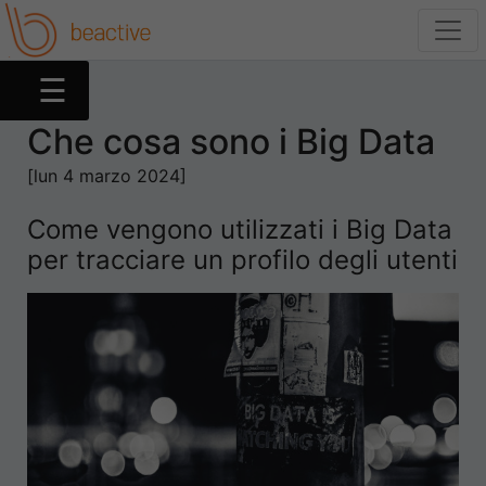
☰
Che cosa sono i Big Data
Web
[lun 4 marzo 2024]
Come vengono utilizzati i Big Data
Social
per tracciare un profilo degli utenti
App
Device
Tutorial
Entertainment