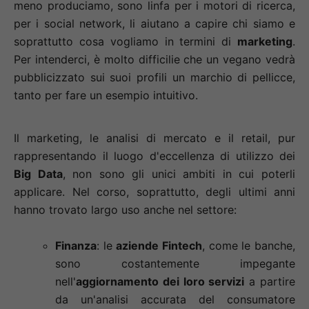
meno produciamo, sono linfa per i motori di ricerca,
per i social network, li aiutano a capire chi siamo e
soprattutto cosa vogliamo in termini di
marketing
.
Per intenderci, è molto difficilie che un vegano vedrà
pubblicizzato sui suoi profili un marchio di pellicce,
tanto per fare un esempio intuitivo.
Il marketing, le analisi di mercato e il retail, pur
rappresentando il luogo d'eccellenza di utilizzo dei
Big Data
, non sono gli unici ambiti in cui poterli
applicare. Nel corso, soprattutto, degli ultimi anni
hanno trovato largo uso anche nel settore:
Finanza
: le
aziende Fintech
, come le banche,
sono costantemente impegante
nell'
aggiornamento dei loro servizi
a partire
da un'analisi accurata del consumatore