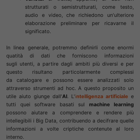
strutturati o semistrutturati, come testo,
audio e video, che richiedono un'ulteriore
elaborazione preliminare per ricavarne il
significato.
In linea generale, potremmo definirli come enormi
quatità di dati che forniscono informazioni
sugli utenti, a partire dagli ambiti più diversi e per
questo risultano particolarmente complessi
da catalogare e possono essere analizzati solo
attraverso strumenti ad hoc. A questo proposito un
utile aiuto giunge dall'
AI
. L'
i
ntelligenza artificiale
e
tutti quei software basati sul
machine learning
possono aiutare a comprendere e rendere più
intellegibili i Big Data, contribuendo a decifrare quelle
informazioni a volte criptiche contenute al loro
interno.