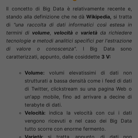
Il concetto di Big Data è relativamente recente e,
stando alla definizione che ne dà
Wikipedia,
si tratta
di
"una raccolta di dati informatici così estesa in
termini di
volume
,
velocità
e
varietà
da richiedere
tecnologie e metodi analitici specifici per l'estrazione
di valore o conoscenza"
. I Big Data sono
caratterizzati, appunto, dalle cosiddette
3 V:
Volume:
volumi elevatissimi di dati non
strutturati a bassa densità come i feed di dati
di Twitter, clickstream su una pagina Web o
un'app mobile, fino ad arrivare a decine di
terabyte di dati.
Velocità:
indica la velocità con cui i dati
vengono ricevuti e nel caso dei Big Data
tutto scorre con enorme fermento.
Varietà:
si tratta, appunto, di dati non