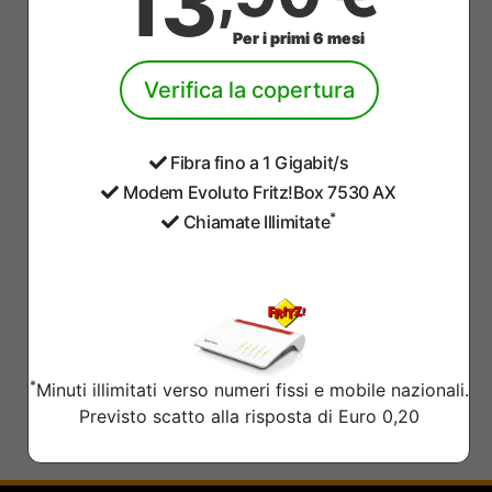
13
Per i primi 6 mesi
Verifica la copertura
Fibra fino a 1 Gigabit/s
Modem Evoluto Fritz!Box 7530 AX
*
Chiamate Illimitate
*
Minuti illimitati verso numeri fissi e mobile nazionali.
Previsto scatto alla risposta di Euro 0,20