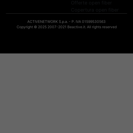
Offerte open fiber
Copertura open fiber
ACTIVENETWORK S.p.a. - P. IVA 01599530563
Copyright © 2025
2007-2021 Beactive.it. All rights reserved