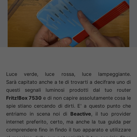
Curiosity
Bio
VinTech
Blog
Luce verde, luce rossa, luce lampeggiante.
Sarà capitato anche a te di trovarti a decifrare uno di
questi segnali luminosi prodotti dal tuo router
Fritz!Box 7530
e di non capire assolutamente cosa le
spie stiano cercando di dirti. E' a questo punto che
entriamo in scena noi di
Beactive
, il tuo provider
internet preferito, certo, ma anche la tua guida per
comprendere fino in findo il tuo apparato e utilizzare