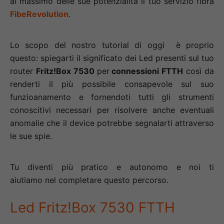
al massimo delle sue potenzialità il tuo servizio fibra
FibeRevolution
.
Lo scopo del nostro tutorial di oggi è proprio
questo: spiegarti il significato dei Led presenti sul tuo
router
Fritz!Box 7530
per
connessioni FTTH
così da
renderti il più possibile consapevole sul suo
funzioanamento e fornendoti tutti gli strumenti
conoscitivi necessari per risolvere anche eventuali
anomalie che il device potrebbe segnalarti attraverso
le sue spie.
Tu diventi più pratico e autonomo e noi ti
aiutiamo nel completare questo percorso.
Led Fritz!Box 7530 FTTH