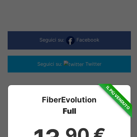
Seguici su:
Facebook
Seguici su:
Twitter
IL PIÙ VENDUTO
FiberEvolution
Full
,90 €