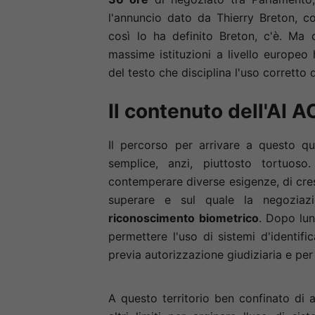
l'annuncio dato da Thierry Breton, c
così lo ha definito Breton, c'è. Ma
massime istituzioni a livello europe
del testo che disciplina l'uso corretto 
Il contenuto dell'AI A
Il percorso per arrivare a questo q
semplice, anzi, piuttosto tortuos
contemperare diverse esigenze, di cresc
superare e sul quale la negoziaz
riconoscimento biometrico
. Dopo lun
permettere l'uso di sistemi d'identific
previa autorizzazione giudiziaria e per 
A questo territorio ben confinato di a