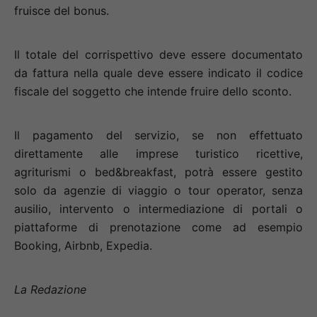
fruisce del bonus.
Il totale del corrispettivo deve essere documentato
da fattura nella quale deve essere indicato il codice
fiscale del soggetto che intende fruire dello sconto.
Il pagamento del servizio, se non effettuato
direttamente alle imprese turistico ricettive,
agriturismi o bed&breakfast, potrà essere gestito
solo da agenzie di viaggio o tour operator, senza
ausilio, intervento o intermediazione di portali o
piattaforme di prenotazione come ad esempio
Booking, Airbnb, Expedia.
La Redazione