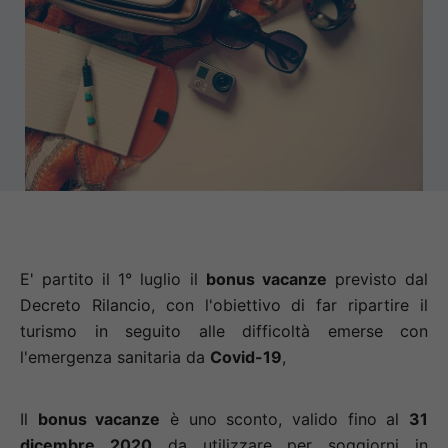
Curiosity
Bio
VinTech
Blog
E' partito il 1° luglio il
bonus vacanze
previsto dal
Decreto Rilancio, con l'obiettivo di far ripartire il
turismo in seguito alle difficoltà emerse con
l'emergenza sanitaria da
Covid-19
,
Il
bonus vacanze
è uno sconto, valido fino al
31
dicembre 2020
da utilizzare per soggiorni in