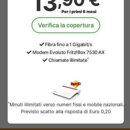
13
Per i primi 6 mesi
Verifica la copertura
Fibra fino a 1 Gigabit/s
Modem Evoluto Fritz!Box 7530 AX
*
Chiamate Illimitate
*
Minuti illimitati verso numeri fissi e mobile nazionali.
Previsto scatto alla risposta di Euro 0,20