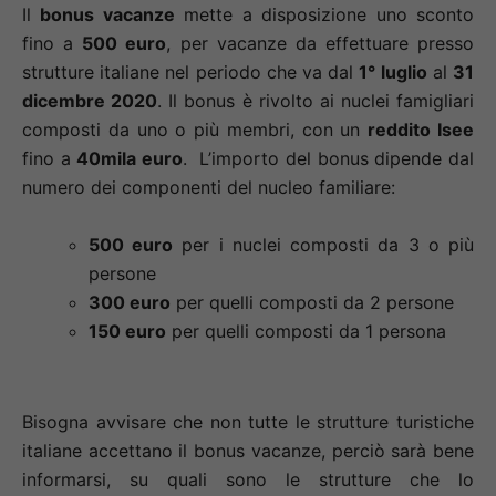
Il
bonus vacanze
mette a disposizione uno sconto
fino a
500 euro
, per vacanze da effettuare presso
strutture italiane nel periodo che va dal
1° luglio
al
31
dicembre 2020
. Il bonus è rivolto ai nuclei famigliari
composti da uno o più membri, con un
reddito Isee
fino a
40mila euro
. L’importo del bonus dipende dal
numero dei componenti del nucleo familiare:
500 euro
per i nuclei composti da 3 o più
persone
300 euro
per quelli composti da 2 persone
150 euro
per quelli composti da 1 persona
Bisogna avvisare che non tutte le strutture turistiche
italiane accettano il bonus vacanze, perciò sarà bene
informarsi, su quali sono le strutture che lo