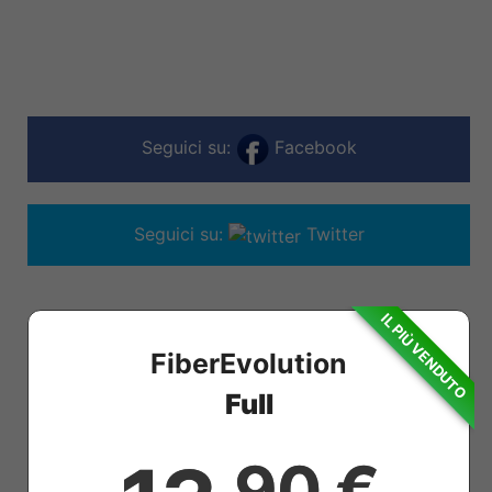
Seguici su:
Facebook
Seguici su:
Twitter
IL PIÙ VENDUTO
FiberEvolution
Full
,90 €