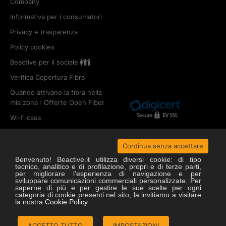
Company
Informativa per i consumatori
Privacy e trasparenza
Policy cookies
Beactive per il sociale
Verifica Copertura Fibra
Quando attivano la fibra nella
mia zona : Offerte Open Fiber
Wi-fi casa
Fibra ottica
Continua senza accettare
Offerte open fiber
Benvenuto! Beactive.it utilizza diversi cookie: di tipo
tecnico, analitico e di profilazione, propri e di terze parti,
Copertura open fiber
per migliorare l’esperienza di navigazione e per
sviluppare comunicazioni commerciali personalizzate. Per
saperne di più e per gestire le sue scelte per ogni
ACTIVENETWORK S.p.a. - P. IVA 01599530563
categoria di cookie presenti nel sito, la invitiamo a visitare
Copyright © 2025
2007-2021 Beactive.it. All rights reserved
la nostra
Cookie Policy.
ACCETTO TUTTO
IMPOSTAZIONI