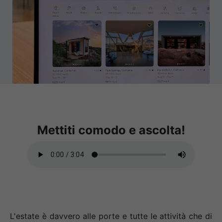
Curiosity
Bio
VinTech
Blog
Mettiti comodo e ascolta!
L'estate è davvero alle porte e tutte le attività che di