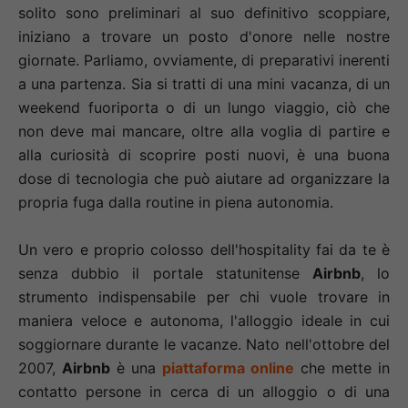
solito sono preliminari al suo definitivo scoppiare,
iniziano a trovare un posto d'onore nelle nostre
giornate. Parliamo, ovviamente, di preparativi inerenti
a una partenza. Sia si tratti di una mini vacanza, di un
weekend fuoriporta o di un lungo viaggio, ciò che
non deve mai mancare, oltre alla voglia di partire e
alla curiosità di scoprire posti nuovi, è una buona
dose di tecnologia che può aiutare ad organizzare la
propria fuga dalla routine in piena autonomia.
Un vero e proprio colosso dell'hospitality fai da te è
senza dubbio il portale statunitense
Airbnb
, lo
strumento indispensabile per chi vuole trovare in
maniera veloce e autonoma, l'alloggio ideale in cui
soggiornare durante le vacanze. Nato nell'ottobre del
2007,
Airbnb
è una
piattaforma online
che mette in
contatto persone in cerca di un alloggio o di una