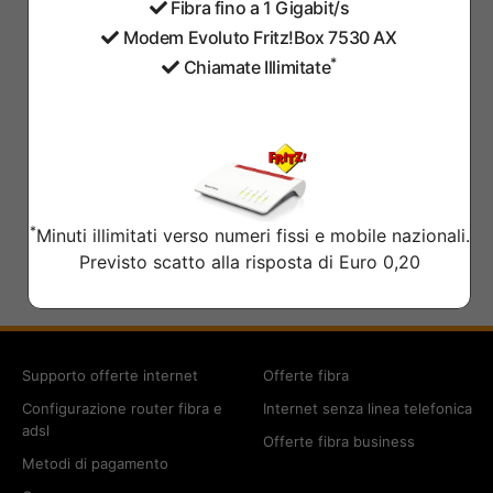
Fibra fino a 1 Gigabit/s
Modem Evoluto Fritz!Box 7530 AX
*
Chiamate Illimitate
*
Minuti illimitati verso numeri fissi e mobile nazionali.
Previsto scatto alla risposta di Euro 0,20
Supporto offerte internet
Offerte fibra
Configurazione router fibra e
Internet senza linea telefonica
adsl
Offerte fibra business
Metodi di pagamento