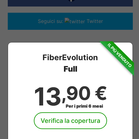
Seguici su:
Twitter
IL PIÙ VENDUTO
FiberEvolution
Full
13
,90 €
Per i primi 6 mesi
Verifica la copertura