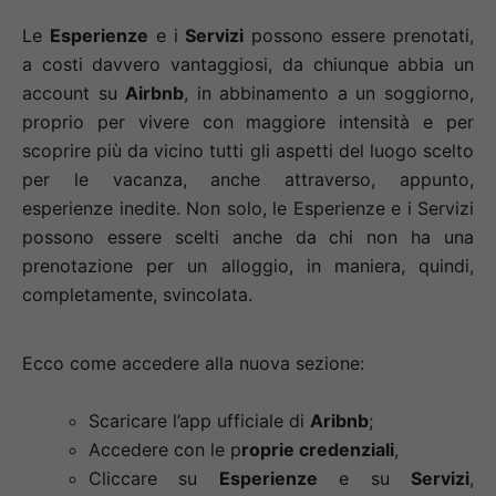
Le
Esperienze
e i
Servizi
possono essere prenotati,
a costi davvero vantaggiosi, da chiunque abbia un
account su
Airbnb
, in abbinamento a un soggiorno,
proprio per vivere con maggiore intensità e per
scoprire più da vicino tutti gli aspetti del luogo scelto
per le vacanza, anche attraverso, appunto,
esperienze inedite. Non solo, le Esperienze e i Servizi
possono essere scelti anche da chi non ha una
prenotazione per un alloggio, in maniera, quindi,
completamente, svincolata.
Ecco come accedere alla nuova sezione:
Scaricare l’app ufficiale di
Aribnb
;
Accedere con le p
roprie credenziali
,
Cliccare su
Esperienze
e su
Servizi
,