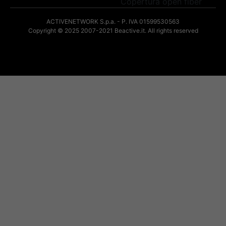
Copertura open fiber
ACTIVENETWORK S.p.a. - P. IVA 01599530563
Copyright © 2025
2007-2021 Beactive.it. All rights reserved