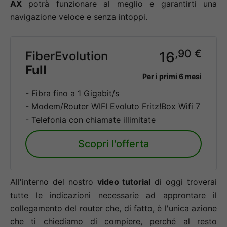
AX
potrà funzionare al meglio e garantirti una
navigazione veloce e senza intoppi.
,90 €
FiberEvolution
16
Full
Per i primi 6 mesi
- Fibra fino a 1 Gigabit/s
- Modem/Router WIFI Evoluto Fritz!Box Wifi 7
- Telefonia con chiamate illimitate
Scopri l'offerta
All'interno del nostro
video tutorial
di oggi troverai
tutte le indicazioni necessarie ad approntare il
collegamento del router che, di fatto, è l'unica azione
che ti chiediamo di compiere, perché al resto