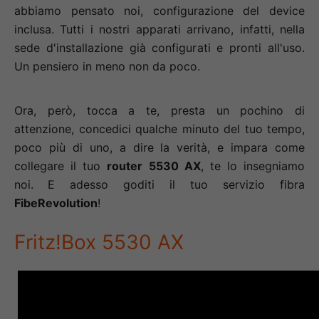
abbiamo pensato noi, configurazione del device
inclusa. Tutti i nostri apparati arrivano, infatti, nella
sede d'installazione già configurati e pronti all'uso.
Un pensiero in meno non da poco.
Ora, però, tocca a te, presta un pochino di
attenzione, concedici qualche minuto del tuo tempo,
poco più di uno, a dire la verità, e impara come
collegare il tuo
router 5530 AX
, te lo insegniamo
noi.
E adesso goditi il tuo servizio fibra
FibeRevolution
!
Fritz!Box 5530 AX