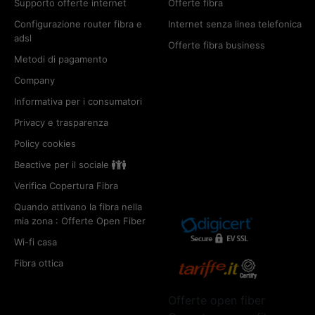
Supporto offerte internet
Offerte fibra
Configurazione router fibra e
Internet senza linea telefonica
adsl
Offerte fibra business
Metodi di pagamento
Company
Informativa per i consumatori
Privacy e trasparenza
Policy cookies
Beactive per il sociale
Verifica Copertura Fibra
Quando attivano la fibra nella
mia zona : Offerte Open Fiber
Wi-fi casa
Fibra ottica
Offerte open fiber