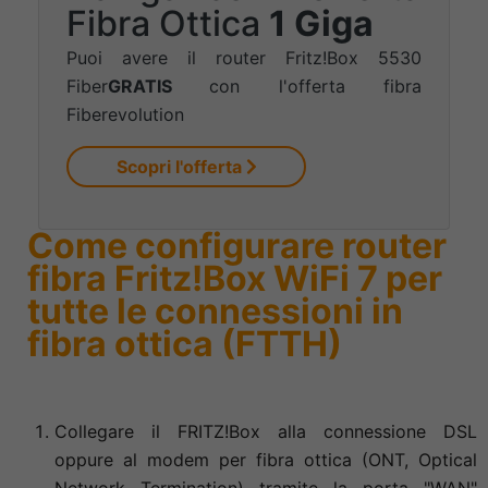
Fibra Ottica
1 Giga
Puoi avere il router Fritz!Box 5530
Fiber
GRATIS
con l'offerta fibra
Fiberevolution
Scopri l'offerta
Come configurare router
fibra Fritz!Box WiFi 7 per
tutte le connessioni in
fibra ottica (FTTH)
Collegare il FRITZ!Box alla connessione DSL
oppure al modem per fibra ottica (ONT, Optical
Network Termination) tramite la porta "WAN"